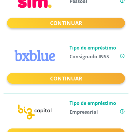
Pessoal
CONTINUAR
Tipo de empréstimo
Consignado INSS
CONTINUAR
Tipo de empréstimo
Empresarial