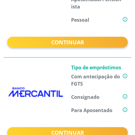
ista
Pessoal
CONTINUAR
Tipo de empréstimo
s
Com antecipação do
FGTS
Consignado
Para Aposentado
CONTINUAR