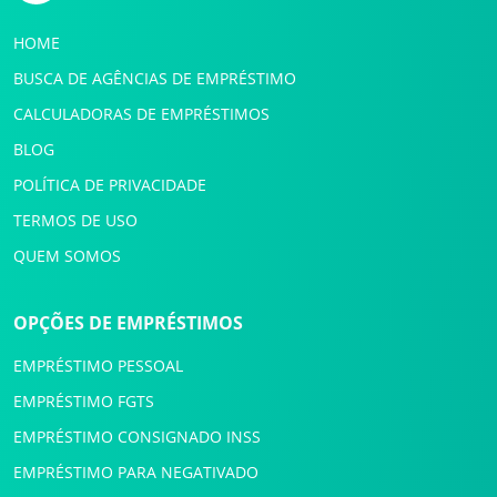
HOME
BUSCA DE AGÊNCIAS DE EMPRÉSTIMO
CALCULADORAS DE EMPRÉSTIMOS
BLOG
POLÍTICA DE PRIVACIDADE
TERMOS DE USO
QUEM SOMOS
OPÇÕES DE EMPRÉSTIMOS
EMPRÉSTIMO PESSOAL
EMPRÉSTIMO FGTS
EMPRÉSTIMO CONSIGNADO INSS
EMPRÉSTIMO PARA NEGATIVADO