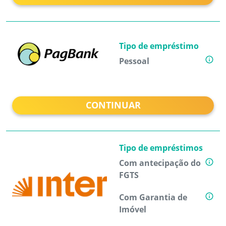
Tipo de empréstimo
Pessoal
CONTINUAR
Tipo de empréstimo
s
Com antecipação do
FGTS
Com Garantia de
Imóvel