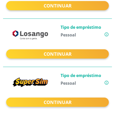
CONTINUAR
Tipo de empréstimo
Pessoal
CONTINUAR
Tipo de empréstimo
Pessoal
CONTINUAR