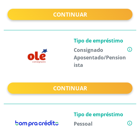
CONTINUAR
Tipo de empréstimo
Consignado
Aposentado/Pension
ista
CONTINUAR
Tipo de empréstimo
Pessoal