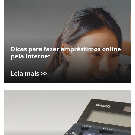
Dicas para fazer empréstimos online
pela Internet
Leia mais >>