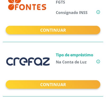
FGTS
Consignado INSS
CONTINUAR
Tipo de empréstimo
Na Conta de Luz
CONTINUAR