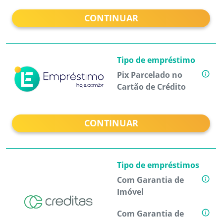
CONTINUAR
Tipo de empréstimo
Pix Parcelado no
Cartão de Crédito
CONTINUAR
Tipo de empréstimo
s
Com Garantia de
Imóvel
Com Garantia de