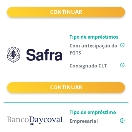
CONTINUAR
Tipo de empréstimo
s
Com antecipação do
FGTS
Consignado CLT
CONTINUAR
Tipo de empréstimo
Empresarial