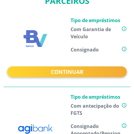
PARCEIROS
Tipo de empréstimo
s
Com Garantia de
Veículo
Consignado
CONTINUAR
Tipo de empréstimo
s
Com antecipação do
FGTS
Consignado
Aposentado/Pension