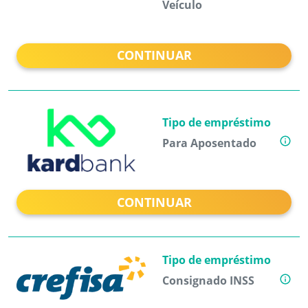
Veículo
CONTINUAR
Tipo de empréstimo
Para Aposentado
CONTINUAR
Tipo de empréstimo
Consignado INSS